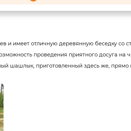
в и имеет отличную деревянную беседку со с
возможность проведения приятного досуга на ч
ный шашлык, приготовленный здесь же, прямо 