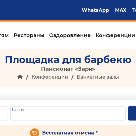
WhatsApp
MAX
T
тям
Рестораны
Оздоровление
Конференции
Площадка для барбекю
Пансионат «Заря»
Конференции
Банкетные залы
Гости
Бесплатная отмена *