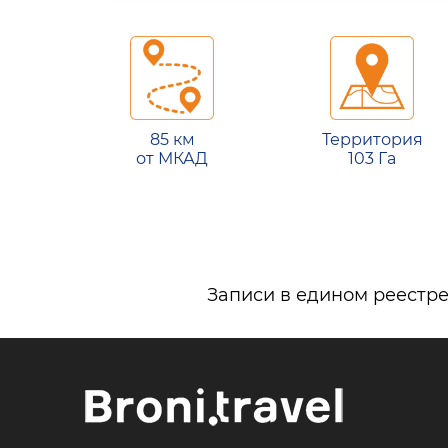
85 км
Территория
от МКАД
103 Га
Записи в едином реестре