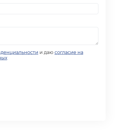
иденциальности
и даю
согласие на
ных